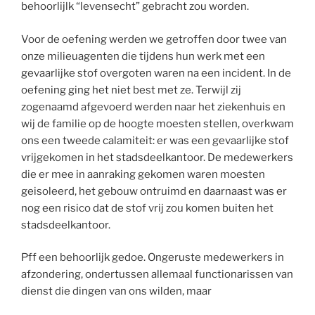
behoorlijlk “levensecht” gebracht zou worden.
Voor de oefening werden we getroffen door twee van
onze milieuagenten die tijdens hun werk met een
gevaarlijke stof overgoten waren na een incident. In de
oefening ging het niet best met ze. Terwijl zij
zogenaamd afgevoerd werden naar het ziekenhuis en
wij de familie op de hoogte moesten stellen, overkwam
ons een tweede calamiteit: er was een gevaarlijke stof
vrijgekomen in het stadsdeelkantoor. De medewerkers
die er mee in aanraking gekomen waren moesten
geisoleerd, het gebouw ontruimd en daarnaast was er
nog een risico dat de stof vrij zou komen buiten het
stadsdeelkantoor.
Pff een behoorlijk gedoe. Ongeruste medewerkers in
afzondering, ondertussen allemaal functionarissen van
dienst die dingen van ons wilden, maar