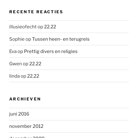
RECENTE REACTIES
illusieofecht
op
22.22
Sophie
op
Tussen heen- en terugreis
Eva
op
Prettig divers en religies
Gwen
op
22.22
linda
op
22.22
ARCHIEVEN
juni 2016
november 2012