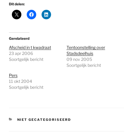
Dit delen:
Gerelateerd
Afscheid in t kwadraat
Tentoonstelling over
23 apr 2006
Stadsdeelhuis
Soortgelijk bericht
09 nov 2005
Soortgelijk bericht
Pers
11 okt 2004
Soortgelijk bericht
CATEGORIEËN
NIET GECATEGORISEERD