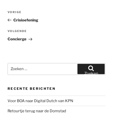
Bericht
Vorig
VORIGE
navigatie
bericht
Crisioefening
Volgend
VOLGENDE
bericht
Concierge
Zoeken
naar:
Zoeken
RECENTE BERICHTEN
Voor BOA naar Digital Dutch van KPN
Retourtje terug naar de Domstad