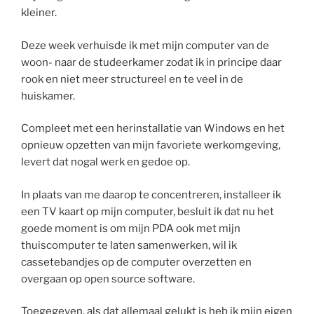
kleiner.
Deze week verhuisde ik met mijn computer van de
woon- naar de studeerkamer zodat ik in principe daar
rook en niet meer structureel en te veel in de
huiskamer.
Compleet met een herinstallatie van Windows en het
opnieuw opzetten van mijn favoriete werkomgeving,
levert dat nogal werk en gedoe op.
In plaats van me daarop te concentreren, installeer ik
een TV kaart op mijn computer, besluit ik dat nu het
goede moment is om mijn PDA ook met mijn
thuiscomputer te laten samenwerken, wil ik
cassetebandjes op de computer overzetten en
overgaan op open source software.
Toegegeven, als dat allemaal gelukt is heb ik mijn eigen