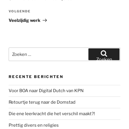
Volgend
VOLGENDE
bericht
Veelzijdig werk
Zoeken
naar:
Zoeken
RECENTE BERICHTEN
Voor BOA naar Digital Dutch van KPN
Retourtje terug naar de Domstad
Die ene leerkracht die het verschil maakt?!
Prettig divers en religies