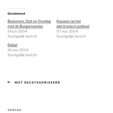
Gerelateerd
Bewoners, Staf en Overleg
Kauwen op het
met de Burgemeester
electronisch potlood
14 jun 2004
07 nov 2004
Soortgelijk bericht
Soortgelijk bericht
Debat
16 nov 2004
Soortgelijk bericht
CATEGORIEËN
NIET GECATEGORISEERD
Bericht
Vorig
VORIGE