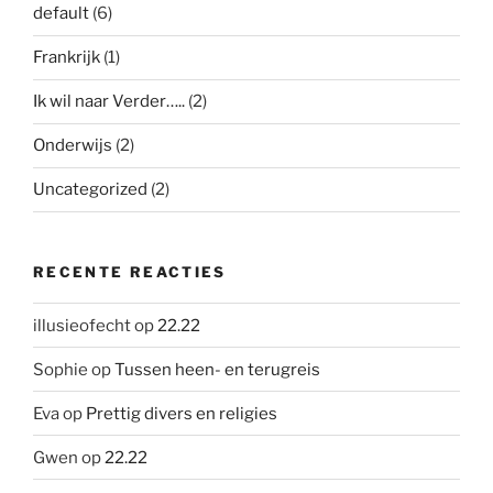
default
(6)
Frankrijk
(1)
Ik wil naar Verder…..
(2)
Onderwijs
(2)
Uncategorized
(2)
RECENTE REACTIES
illusieofecht
op
22.22
Sophie
op
Tussen heen- en terugreis
Eva
op
Prettig divers en religies
Gwen
op
22.22