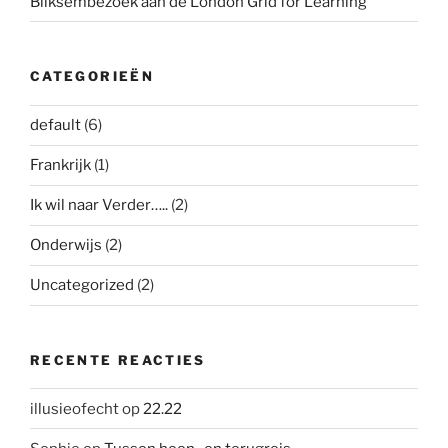
Bliksembezoek aan de London Grid for Learning
CATEGORIEËN
default
(6)
Frankrijk
(1)
Ik wil naar Verder…..
(2)
Onderwijs
(2)
Uncategorized
(2)
RECENTE REACTIES
illusieofecht
op
22.22