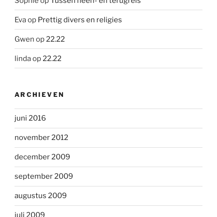
Sophie
op
Tussen heen- en terugreis
Eva
op
Prettig divers en religies
Gwen
op
22.22
linda
op
22.22
ARCHIEVEN
juni 2016
november 2012
december 2009
september 2009
augustus 2009
juli 2009