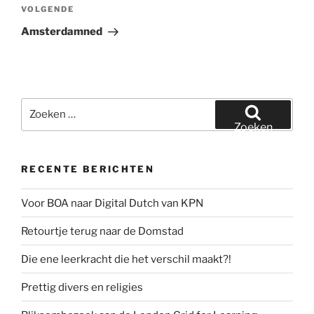
Volgend
VOLGENDE
bericht
Amsterdamned
Zoeken
naar:
Zoeken
RECENTE BERICHTEN
Voor BOA naar Digital Dutch van KPN
Retourtje terug naar de Domstad
Die ene leerkracht die het verschil maakt?!
Prettig divers en religies