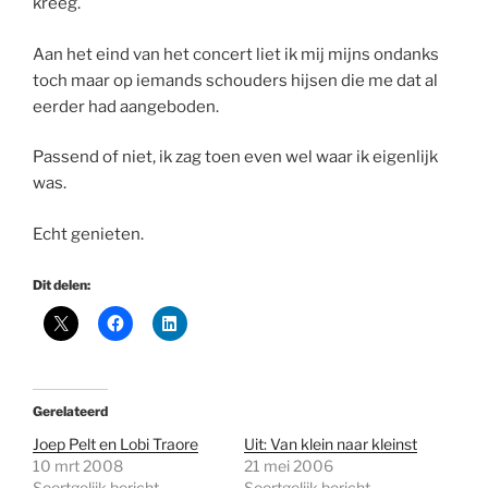
kreeg.
Aan het eind van het concert liet ik mij mijns ondanks
toch maar op iemands schouders hijsen die me dat al
eerder had aangeboden.
Passend of niet, ik zag toen even wel waar ik eigenlijk
was.
Echt genieten.
Dit delen:
Gerelateerd
Joep Pelt en Lobi Traore
Uit: Van klein naar kleinst
10 mrt 2008
21 mei 2006
Soortgelijk bericht
Soortgelijk bericht