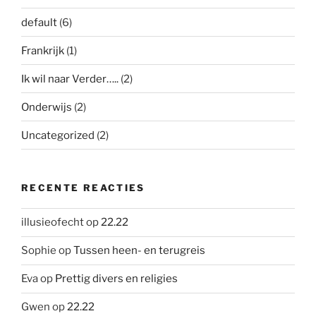
default
(6)
Frankrijk
(1)
Ik wil naar Verder…..
(2)
Onderwijs
(2)
Uncategorized
(2)
RECENTE REACTIES
illusieofecht
op
22.22
Sophie
op
Tussen heen- en terugreis
Eva
op
Prettig divers en religies
Gwen
op
22.22