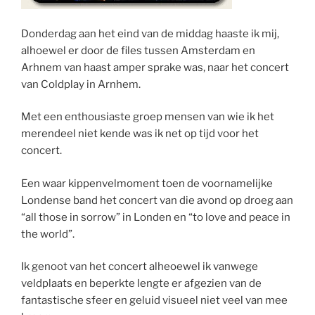
Donderdag aan het eind van de middag haaste ik mij,
alhoewel er door de files tussen Amsterdam en
Arhnem van haast amper sprake was, naar het concert
van Coldplay in Arnhem.
Met een enthousiaste groep mensen van wie ik het
merendeel niet kende was ik net op tijd voor het
concert.
Een waar kippenvelmoment toen de voornamelijke
Londense band het concert van die avond op droeg aan
“all those in sorrow” in Londen en “to love and peace in
the world”.
Ik genoot van het concert alheoewel ik vanwege
veldplaats en beperkte lengte er afgezien van de
fantastische sfeer en geluid visueel niet veel van mee