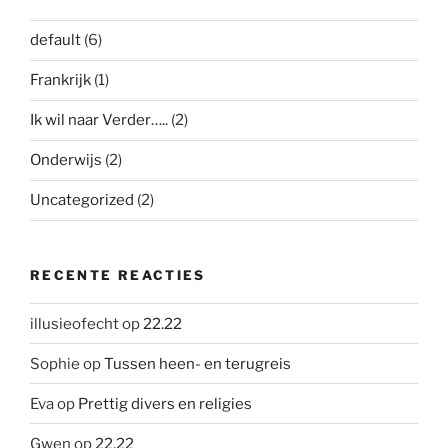
default
(6)
Frankrijk
(1)
Ik wil naar Verder…..
(2)
Onderwijs
(2)
Uncategorized
(2)
RECENTE REACTIES
illusieofecht
op
22.22
Sophie
op
Tussen heen- en terugreis
Eva
op
Prettig divers en religies
Gwen
op
22.22