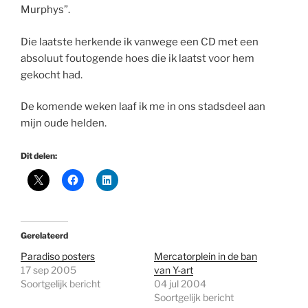
Murphys”.
Die laatste herkende ik vanwege een CD met een
absoluut foutogende hoes die ik laatst voor hem
gekocht had.
De komende weken laaf ik me in ons stadsdeel aan
mijn oude helden.
Dit delen:
Gerelateerd
Paradiso posters
Mercatorplein in de ban
17 sep 2005
van Y-art
Soortgelijk bericht
04 jul 2004
Soortgelijk bericht