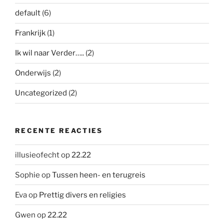
default
(6)
Frankrijk
(1)
Ik wil naar Verder…..
(2)
Onderwijs
(2)
Uncategorized
(2)
RECENTE REACTIES
illusieofecht
op
22.22
Sophie
op
Tussen heen- en terugreis
Eva
op
Prettig divers en religies
Gwen
op
22.22