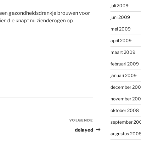
juli 2009
 een gezondheidsdrankje brouwen voor
juni 2009
er, die knapt nu zienderogen op.
mei 2009
april 2009
maart 2009
februari 2009
januari 2009
december 20
november 20
oktober 2008
VOLGENDE
Volgend
september 20
bericht
delayed
augustus 200