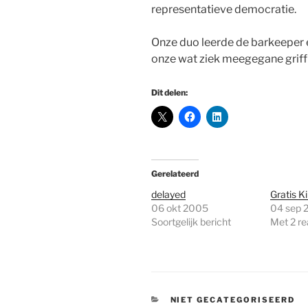
representatieve democratie.
Onze duo leerde de barkeeper
onze wat ziek meegegane griffi
Dit delen:
Gerelateerd
delayed
Gratis 
06 okt 2005
04 sep 
Soortgelijk bericht
Met 2 re
CATEGORIEËN
NIET GECATEGORISEERD