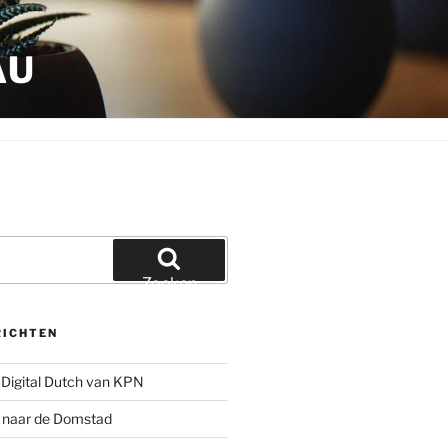
AU
Zoeken
RICHTEN
Digital Dutch van KPN
g naar de Domstad