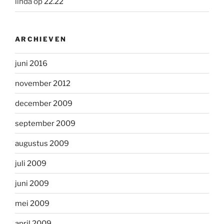
linda
op
22.22
ARCHIEVEN
juni 2016
november 2012
december 2009
september 2009
augustus 2009
juli 2009
juni 2009
mei 2009
april 2009