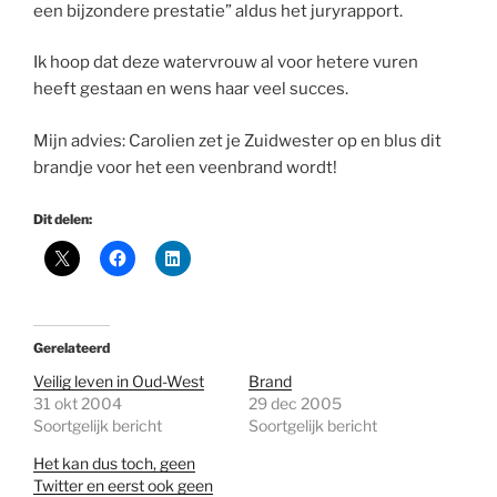
een bijzondere prestatie” aldus het juryrapport.
Ik hoop dat deze watervrouw al voor hetere vuren
heeft gestaan en wens haar veel succes.
Mijn advies: Carolien zet je Zuidwester op en blus dit
brandje voor het een veenbrand wordt!
Dit delen:
Gerelateerd
Veilig leven in Oud-West
Brand
31 okt 2004
29 dec 2005
Soortgelijk bericht
Soortgelijk bericht
Het kan dus toch, geen
Twitter en eerst ook geen