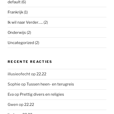
default
(6)
Frankrijk
(1)
Ik wil naar Verder…..
(2)
Onderwijs
(2)
Uncategorized
(2)
RECENTE REACTIES
illusieofecht
op
22.22
Sophie
op
Tussen heen- en terugreis
Eva
op
Prettig divers en religies
Gwen
op
22.22