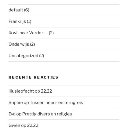
default
(6)
Frankrijk
(1)
Ik wil naar Verder…..
(2)
Onderwijs
(2)
Uncategorized
(2)
RECENTE REACTIES
illusieofecht
op
22.22
Sophie
op
Tussen heen- en terugreis
Eva
op
Prettig divers en religies
Gwen
op
22.22