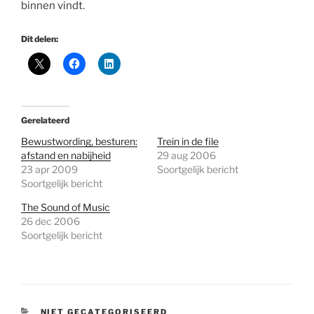
binnen vindt.
Dit delen:
Gerelateerd
Bewustwording, besturen:
Trein in de file
afstand en nabijheid
29 aug 2006
23 apr 2009
Soortgelijk bericht
Soortgelijk bericht
The Sound of Music
26 dec 2006
Soortgelijk bericht
CATEGORIEËN
NIET GECATEGORISEERD