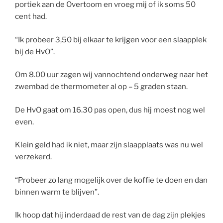
portiek aan de Overtoom en vroeg mij of ik soms 50
cent had.
“Ik probeer 3,50 bij elkaar te krijgen voor een slaapplek
bij de HvO”.
Om 8.00 uur zagen wij vannochtend onderweg naar het
zwembad de thermometer al op – 5 graden staan.
De HvO gaat om 16.30 pas open, dus hij moest nog wel
even.
Klein geld had ik niet, maar zijn slaapplaats was nu wel
verzekerd.
“Probeer zo lang mogelijk over de koffie te doen en dan
binnen warm te blijven”.
Ik hoop dat hij inderdaad de rest van de dag zijn plekjes