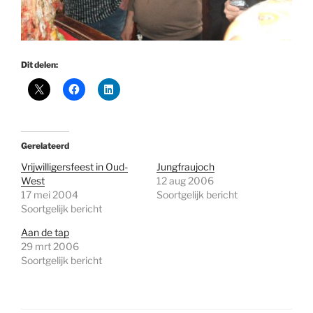
Dit delen:
Gerelateerd
Vrijwilligersfeest in Oud-
Jungfraujoch
West
12 aug 2006
17 mei 2004
Soortgelijk bericht
Soortgelijk bericht
Aan de tap
29 mrt 2006
Soortgelijk bericht