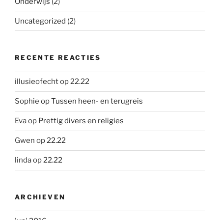
Onderwijs
(2)
Uncategorized
(2)
RECENTE REACTIES
illusieofecht
op
22.22
Sophie
op
Tussen heen- en terugreis
Eva
op
Prettig divers en religies
Gwen
op
22.22
linda
op
22.22
ARCHIEVEN