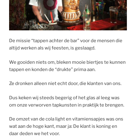
De missie “tappen achter de bar” voor de mensen die
altijd werken als wij feesten, is geslaagd.
We gooiden niets om, bleken mooie biertjes te kunnen
tappen en konden de “drukte” prima aan.
Ze dronken alleen niet echt door, die klanten van ons.
Dus keken wij steeds begerig of het glas al leeg was
om onze verworven tapkunsten in praktijk te brengen.
De omzet van de cola light en vitamiensapjes was ons
wat aan de hoge kant, maar ja: De klant is koning en
daar deden we het voor.