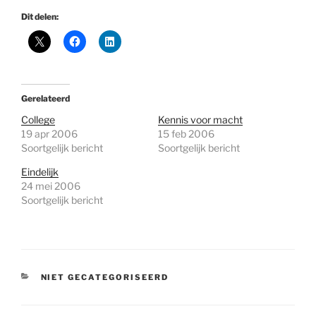
Dit delen:
Gerelateerd
College
Kennis voor macht
19 apr 2006
15 feb 2006
Soortgelijk bericht
Soortgelijk bericht
Eindelijk
24 mei 2006
Soortgelijk bericht
CATEGORIEËN
NIET GECATEGORISEERD