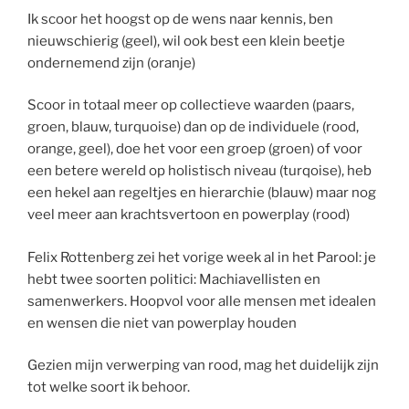
Ik scoor het hoogst op de wens naar kennis, ben
nieuwschierig (geel), wil ook best een klein beetje
ondernemend zijn (oranje)
Scoor in totaal meer op collectieve waarden (paars,
groen, blauw, turquoise) dan op de individuele (rood,
orange, geel), doe het voor een groep (groen) of voor
een betere wereld op holistisch niveau (turqoise), heb
een hekel aan regeltjes en hierarchie (blauw) maar nog
veel meer aan krachtsvertoon en powerplay (rood)
Felix Rottenberg zei het vorige week al in het Parool: je
hebt twee soorten politici: Machiavellisten en
samenwerkers. Hoopvol voor alle mensen met idealen
en wensen die niet van powerplay houden
Gezien mijn verwerping van rood, mag het duidelijk zijn
tot welke soort ik behoor.