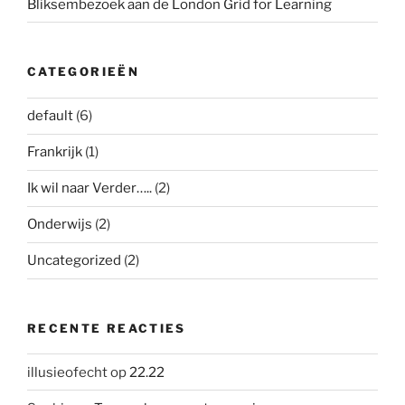
Bliksembezoek aan de London Grid for Learning
CATEGORIEËN
default
(6)
Frankrijk
(1)
Ik wil naar Verder…..
(2)
Onderwijs
(2)
Uncategorized
(2)
RECENTE REACTIES
illusieofecht
op
22.22