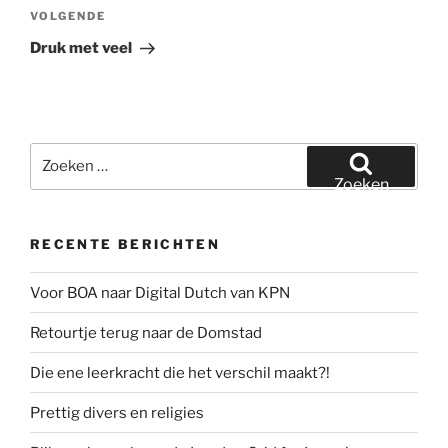
Volgend
VOLGENDE
bericht
Druk met veel
Zoeken
naar:
Zoeken
RECENTE BERICHTEN
Voor BOA naar Digital Dutch van KPN
Retourtje terug naar de Domstad
Die ene leerkracht die het verschil maakt?!
Prettig divers en religies