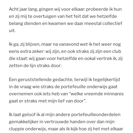
Acht jaar lang, gingen wij voor elkaar: probeerde ik hun
en zij mij te overtuigen van het feit dat we hetzelfde
belang dienden en kwamen we daar meestal collectief
uit.
Ik ga, zij blijven, maar na vanavond wet ik het weer nog
eens extra zeker: wij zijn, en ook straks zij zijn een club
die staat: wij gaan voor hetzelfde en ookal vertrek ik, zij
zetten de lijn straks door:
Een geruststellende gedachte, terwijl ik tegelijkertijd
in de vraag wie straks de portefeuille onderwijs gaat
overnemen ook iets heb van “welke vreemde minnares
gaat er straks met mijn lief van door”.
Ik laat geloof ik al mijn andere portefeuilleonderdelen
gemakkelijker in vertrouwde handen over dan mijn
cluppie onderwijs, maar als ik kijk hoe zij het met elkaar