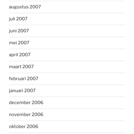
augustus 2007
juli 2007
juni 2007
mei 2007
april 2007
maart 2007
februari 2007
januari 2007
december 2006
november 2006
oktober 2006