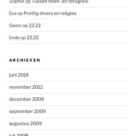
Sophie
op
Tussen heen- en terugreis
Eva
op
Prettig divers en religies
Gwen
op
22.22
linda
op
22.22
ARCHIEVEN
juni 2016
november 2012
december 2009
september 2009
augustus 2009
juli 2009