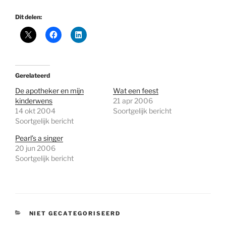
Dit delen:
Gerelateerd
De apotheker en mijn
Wat een feest
kinderwens
21 apr 2006
14 okt 2004
Soortgelijk bericht
Soortgelijk bericht
Pearl’s a singer
20 jun 2006
Soortgelijk bericht
CATEGORIEËN
NIET GECATEGORISEERD