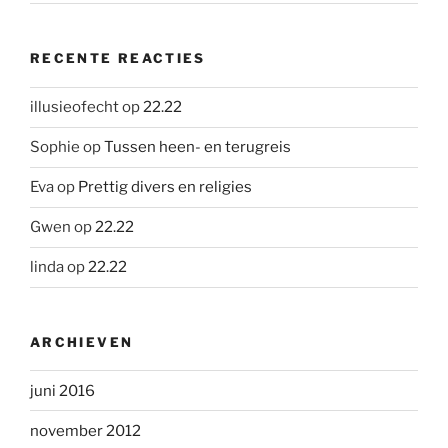
RECENTE REACTIES
illusieofecht
op
22.22
Sophie
op
Tussen heen- en terugreis
Eva
op
Prettig divers en religies
Gwen
op
22.22
linda
op
22.22
ARCHIEVEN
juni 2016
november 2012