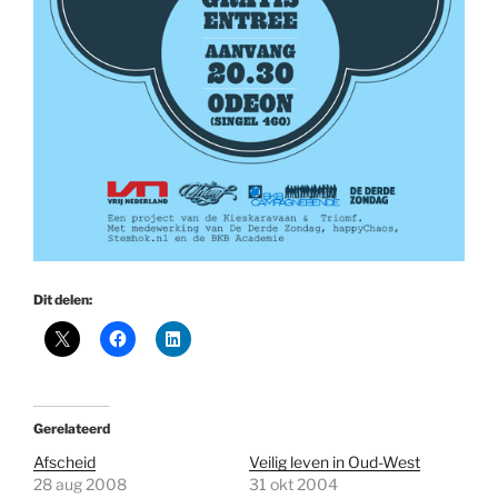
Dit delen:
Gerelateerd
Afscheid
Veilig leven in Oud-West
28 aug 2008
31 okt 2004