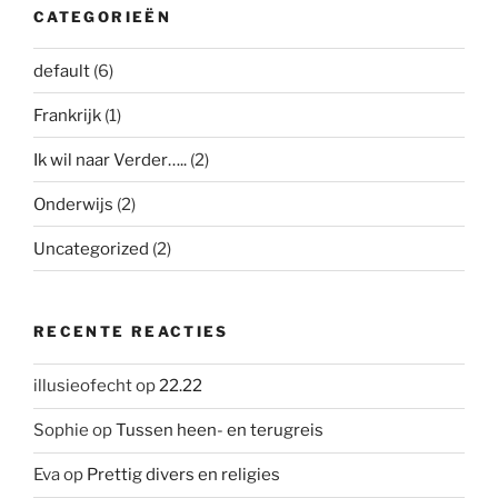
CATEGORIEËN
default
(6)
Frankrijk
(1)
Ik wil naar Verder…..
(2)
Onderwijs
(2)
Uncategorized
(2)
RECENTE REACTIES
illusieofecht
op
22.22
Sophie
op
Tussen heen- en terugreis
Eva
op
Prettig divers en religies