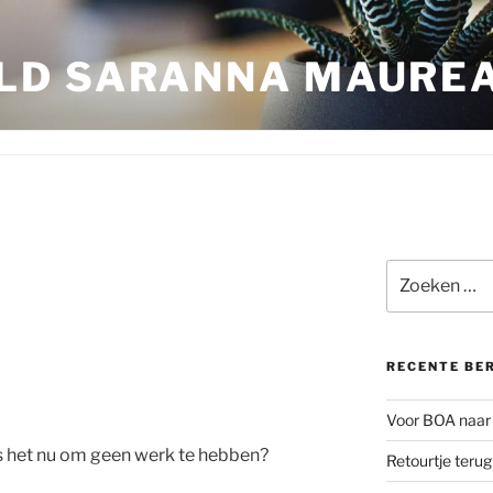
LD SARANNA MAURE
Zoeken
naar:
RECENTE BE
Voor BOA naar 
is het nu om geen werk te hebben?
Retourtje teru