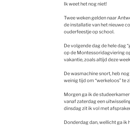
Ik weet het nog niet!
Twee weken gelden naar Antwe
de installatie van het nieuwe 
ouderfeestje op school.
De volgende dag de hele dag “
op de Montessoridagviering o
vakantie, zoals altijd deze week
De wasmachine snort, heb nog 
weinig tijd om “werkeloos” te zi
Morgen ga ik de studeerkame
vanaf zaterdag een uitwisseling
dinsdag zit ik vol met afspra
Donderdag dan, wellicht ga ik 