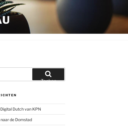
AU
Zoeken
RICHTEN
Digital Dutch van KPN
g naar de Domstad