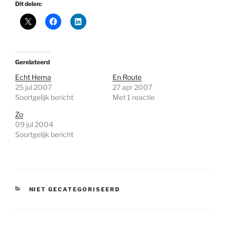
Dit delen:
Gerelateerd
Echt Hema
En Route
25 jul 2007
27 apr 2007
Soortgelijk bericht
Met 1 reactie
Zo
09 jul 2004
Soortgelijk bericht
CATEGORIEËN
NIET GECATEGORISEERD