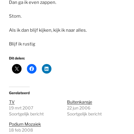
Dan ga ik even zappen.
Stom.
Als ik dan blijf kijken, kijk ik naar alles.
Blijf ik rustig
Dit delen:
Gerelateerd
TV
Buitenkansje
19 mrt 2007
22 jun 2006
Soortgelijk bericht
Soortgelijk bericht
Podium Mozaiek
18 feb 2008