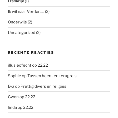
Frankrijk
(1)
Ik wil naar Verder…..
(2)
Onderwijs
(2)
Uncategorized
(2)
RECENTE REACTIES
illusieofecht
op
22.22
Sophie
op
Tussen heen- en terugreis
Eva
op
Prettig divers en religies
Gwen
op
22.22
linda
op
22.22