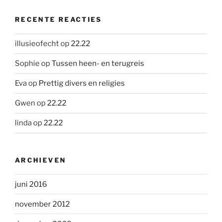
RECENTE REACTIES
illusieofecht
op
22.22
Sophie
op
Tussen heen- en terugreis
Eva
op
Prettig divers en religies
Gwen
op
22.22
linda
op
22.22
ARCHIEVEN
juni 2016
november 2012