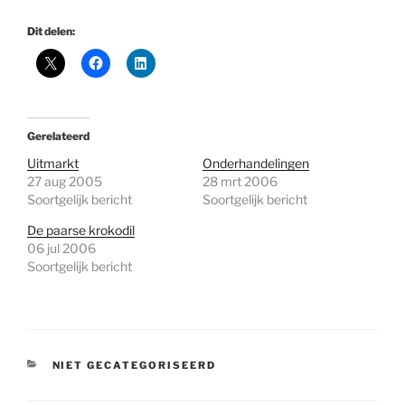
Dit delen:
Gerelateerd
Uitmarkt
Onderhandelingen
27 aug 2005
28 mrt 2006
Soortgelijk bericht
Soortgelijk bericht
De paarse krokodil
06 jul 2006
Soortgelijk bericht
CATEGORIEËN
NIET GECATEGORISEERD