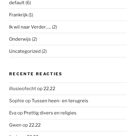
default
(6)
Frankrijk
(1)
Ik wil naar Verder…..
(2)
Onderwijs
(2)
Uncategorized
(2)
RECENTE REACTIES
illusieofecht
op
22.22
Sophie
op
Tussen heen- en terugreis
Eva
op
Prettig divers en religies
Gwen
op
22.22