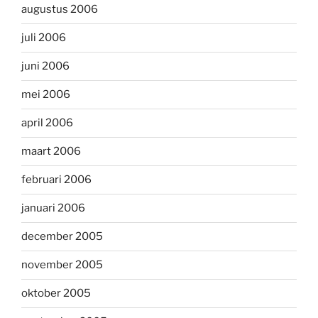
augustus 2006
juli 2006
juni 2006
mei 2006
april 2006
maart 2006
februari 2006
januari 2006
december 2005
november 2005
oktober 2005