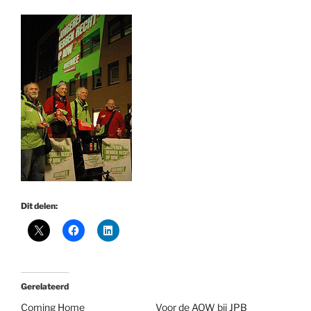
Dit delen:
Gerelateerd
Coming Home
Voor de AOW bij JPB