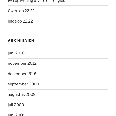
Eva
op
Prettig divers en religies
Gwen
op
22.22
linda
op
22.22
ARCHIEVEN
juni 2016
november 2012
december 2009
september 2009
augustus 2009
juli 2009
juni 2009