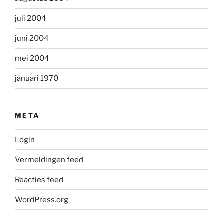
juli 2004
juni 2004
mei 2004
januari 1970
META
Login
Vermeldingen feed
Reacties feed
WordPress.org