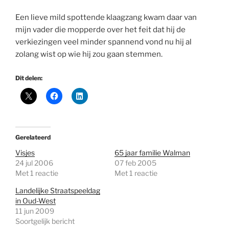
Een lieve mild spottende klaagzang kwam daar van
mijn vader die mopperde over het feit dat hij de
verkiezingen veel minder spannend vond nu hij al
zolang wist op wie hij zou gaan stemmen.
Dit delen:
Gerelateerd
Visjes
65 jaar familie Walman
24 jul 2006
07 feb 2005
Met 1 reactie
Met 1 reactie
Landelijke Straatspeeldag
in Oud-West
11 jun 2009
Soortgelijk bericht