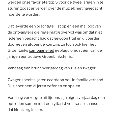
werden onze favoriete top 5 voor de twee jarigen in te
sturen zodat er verder over de muziek niet nagedacht
hoefde te worden.
Dat leverde een prachtige lijst op en een mailbox van
de ontvangers die regelmatig overvol was omdat niet
iedereen bedacht had dat gewoon titel en uivoerder
doorgeven afdoende kon zijn. En toch ook hier het
GroenLinks
campagnelied
geplugd omdat een van de
jarigen een actieve GroenLinkster is.
Vandaag een brunchverjaardag van zus en zwager.
Zwager speelt al jaren acordeon ook in familieverband.
Dus hoor hem al jaren oefenen en spelen.
Vandaag verzorgde hij tijdens zijn eigen verjaardag een
optreden samen met een gitarist vol franse chansons,
dat klonk erg lekker.