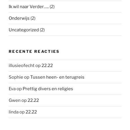
Ik wil naar Verder…..
(2)
Onderwijs
(2)
Uncategorized
(2)
RECENTE REACTIES
illusieofecht
op
22.22
Sophie
op
Tussen heen- en terugreis
Eva
op
Prettig divers en religies
Gwen
op
22.22
linda
op
22.22