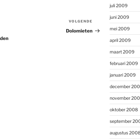
juli 2009
juni 2009
VOLGENDE
Volgend
mei 2009
bericht
Dolomieten
eden
april 2009
maart 2009
februari 2009
januari 2009
december 20
november 20
oktober 2008
september 20
augustus 200