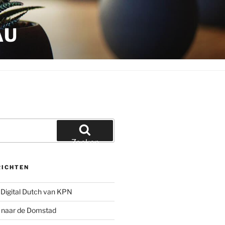
AU
Zoeken
RICHTEN
Digital Dutch van KPN
g naar de Domstad