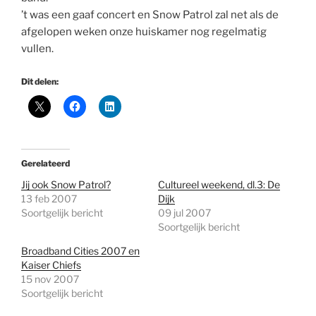
’t was een gaaf concert en Snow Patrol zal net als de
afgelopen weken onze huiskamer nog regelmatig
vullen.
Dit delen:
Gerelateerd
Jij ook Snow Patrol?
Cultureel weekend, dl.3: De
13 feb 2007
Dijk
Soortgelijk bericht
09 jul 2007
Soortgelijk bericht
Broadband Cities 2007 en
Kaiser Chiefs
15 nov 2007
Soortgelijk bericht