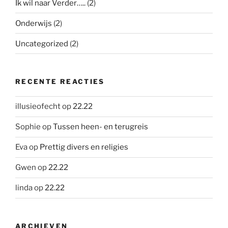
Ik wil naar Verder…..
(2)
Onderwijs
(2)
Uncategorized
(2)
RECENTE REACTIES
illusieofecht
op
22.22
Sophie
op
Tussen heen- en terugreis
Eva
op
Prettig divers en religies
Gwen
op
22.22
linda
op
22.22
ARCHIEVEN