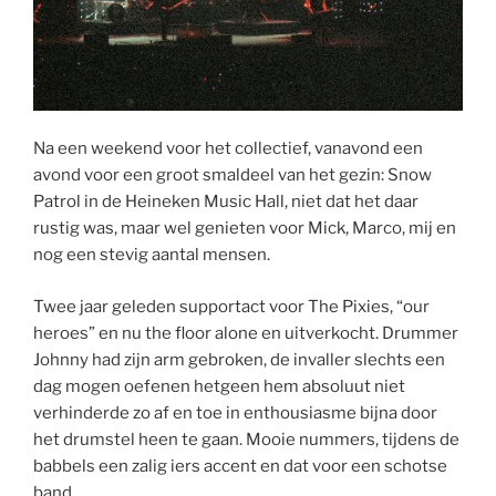
Na een weekend voor het collectief, vanavond een
avond voor een groot smaldeel van het gezin: Snow
Patrol in de Heineken Music Hall, niet dat het daar
rustig was, maar wel genieten voor Mick, Marco, mij en
nog een stevig aantal mensen.
Twee jaar geleden supportact voor The Pixies, “our
heroes” en nu the floor alone en uitverkocht. Drummer
Johnny had zijn arm gebroken, de invaller slechts een
dag mogen oefenen hetgeen hem absoluut niet
verhinderde zo af en toe in enthousiasme bijna door
het drumstel heen te gaan. Mooie nummers, tijdens de
babbels een zalig iers accent en dat voor een schotse
band.