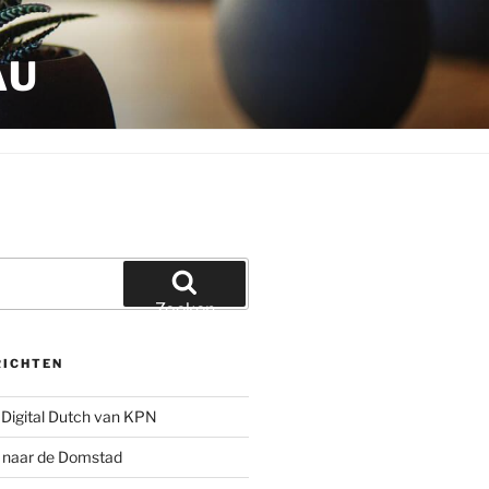
AU
Zoeken
RICHTEN
Digital Dutch van KPN
g naar de Domstad