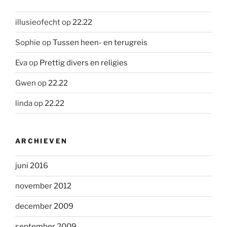
illusieofecht
op
22.22
Sophie
op
Tussen heen- en terugreis
Eva
op
Prettig divers en religies
Gwen
op
22.22
linda
op
22.22
ARCHIEVEN
juni 2016
november 2012
december 2009
september 2009