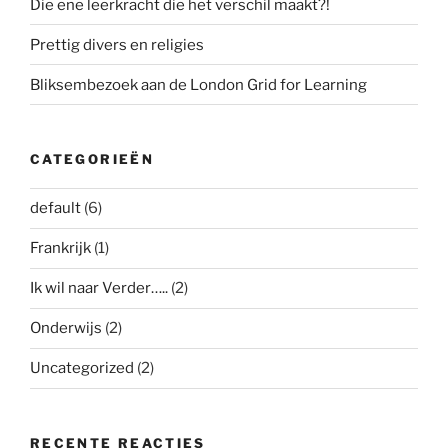
Die ene leerkracht die het verschil maakt?!
Prettig divers en religies
Bliksembezoek aan de London Grid for Learning
CATEGORIEËN
default
(6)
Frankrijk
(1)
Ik wil naar Verder…..
(2)
Onderwijs
(2)
Uncategorized
(2)
RECENTE REACTIES