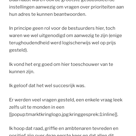
instellingen aanwezig om vragen over prioriteiten aan
hun adres te kunnen beantwoorden.
In principe geen rol voor de bestuurders hier, toch
waren we wel uitgenodigd om aanwezig te zijn (enige
terughoudendheid werd logischerwijs wel op prijs
gesteld).
Ik vond het erg goed om hier toeschouwer van te
kunnen zijn.
Ik geloof dat het wel succesrijk was.
Er werden veel vragen gesteld, een enkele vraag leek
zelfs uit te monden in een
[[popup:tmarktkringlogo.jpg:kringgesprek::1:inline]].
Ik hoop dat raad, griffie en ambtenaren tevreden en
positief zijn over deze eerste keer en dat allen dit