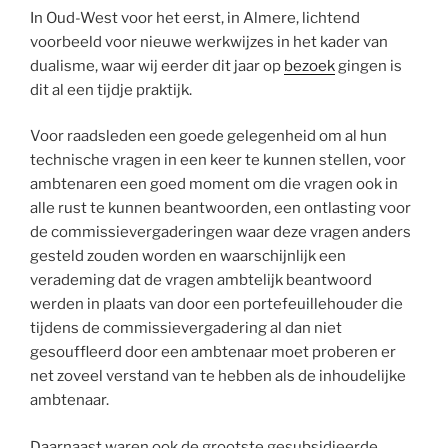
In Oud-West voor het eerst, in Almere, lichtend
voorbeeld voor nieuwe werkwijzes in het kader van
dualisme, waar wij eerder dit jaar op
bezoek
gingen is
dit al een tijdje praktijk.
Voor raadsleden een goede gelegenheid om al hun
technische vragen in een keer te kunnen stellen, voor
ambtenaren een goed moment om die vragen ook in
alle rust te kunnen beantwoorden, een ontlasting voor
de commissievergaderingen waar deze vragen anders
gesteld zouden worden en waarschijnlijk een
verademing dat de vragen ambtelijk beantwoord
werden in plaats van door een portefeuillehouder die
tijdens de commissievergadering al dan niet
gesouffleerd door een ambtenaar moet proberen er
net zoveel verstand van te hebben als de inhoudelijke
ambtenaar.
Daarnaast waren ook de grootste gesubsidieerde