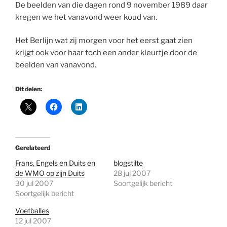
De beelden van die dagen rond 9 november 1989 daar
kregen we het vanavond weer koud van.
Het Berlijn wat zij morgen voor het eerst gaat zien
krijgt ook voor haar toch een ander kleurtje door de
beelden van vanavond.
Dit delen:
Gerelateerd
Frans, Engels en Duits en
blogstilte
de WMO op zijn Duits
28 jul 2007
30 jul 2007
Soortgelijk bericht
Soortgelijk bericht
Voetballes
12 jul 2007