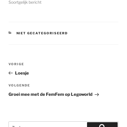
Soortgelijk bericht
CATEGORIEËN
NIET GECATEGORISEERD
Bericht
Vorig
VORIGE
navigatie
bericht
Loesje
Volgend
VOLGENDE
bericht
Groei mee met de FemFem op Legoworld
Zoeken