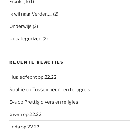
Frankrijk
(1)
Ik wil naar Verder…..
(2)
Onderwijs
(2)
Uncategorized
(2)
RECENTE REACTIES
illusieofecht
op
22.22
Sophie
op
Tussen heen- en terugreis
Eva
op
Prettig divers en religies
Gwen
op
22.22
linda
op
22.22