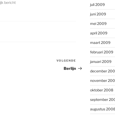
jk bericht
juli 2009
juni 2009
mei 2009
april 2009
maart 2009
februari 2009
VOLGENDE
Volgend
januari 2009
bericht
Berlijn
december 20
november 20
oktober 2008
september 20
augustus 200