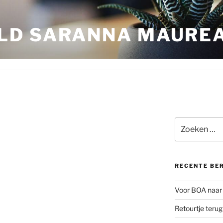
LD SARANNA MAURE
Zoeken
naar:
RECENTE BE
Voor BOA naar 
Retourtje teru