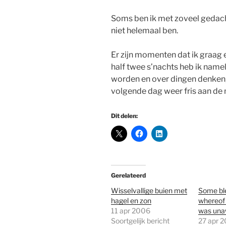
Soms ben ik met zoveel gedacht
niet helemaal ben.
Er zijn momenten dat ik graag 
half twee s’nachts heb ik name
worden en over dingen denken, 
volgende dag weer fris aan de 
Dit delen:
Gerelateerd
Wisselvallige buien met
Some bl
hagel en zon
whereof
11 apr 2006
was una
Soortgelijk bericht
27 apr 