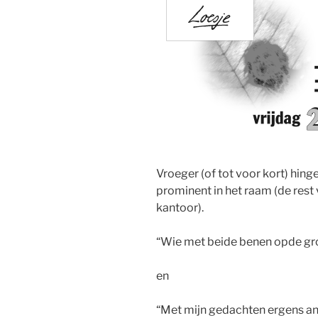
Vroeger (of tot voor kort) hin
prominent in het raam (de rest 
kantoor).
“Wie met beide benen opde gron
en
“Met mijn gedachten ergens ande