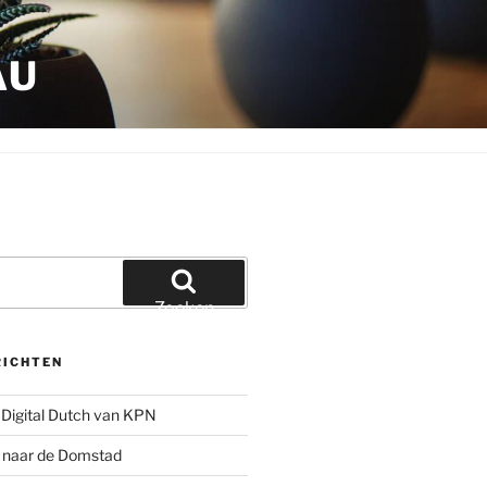
AU
Zoeken
RICHTEN
Digital Dutch van KPN
g naar de Domstad