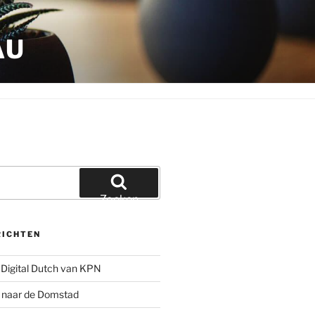
AU
Zoeken
RICHTEN
Digital Dutch van KPN
g naar de Domstad