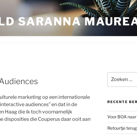
LD SARANNA MAURE
Zoeken
 Audiences
naar:
lturele marketing op een internationale
RECENTE BE
interactive audiences” en dat in de
n Haag die ik toch voornamelijk
Voor BOA naar 
 disposities die Couperus daar ooit aan
Retourtje teru