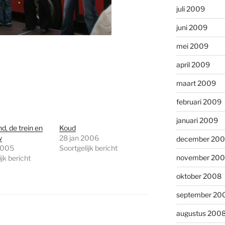
juli 2009
juni 2009
mei 2009
april 2009
maart 2009
februari 2009
januari 2009
d, de trein en
Koud
w
28 jan 2006
december 20
2005
Soortgelijk bericht
november 20
jk bericht
oktober 2008
september 20
augustus 200