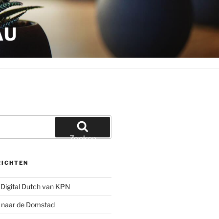
AU
Zoeken
RICHTEN
Digital Dutch van KPN
g naar de Domstad