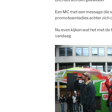
Een MC met een message die s
promoteamladies achter zich 
Nu even kijken wat het met de f
vandaag