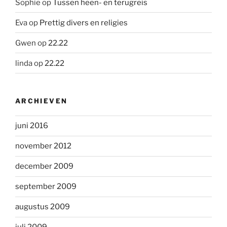
Sophie
op
Tussen heen- en terugreis
Eva
op
Prettig divers en religies
Gwen
op
22.22
linda
op
22.22
ARCHIEVEN
juni 2016
november 2012
december 2009
september 2009
augustus 2009