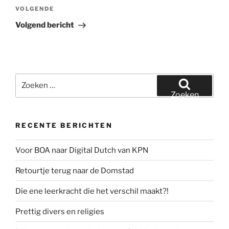
Volgend
VOLGENDE
bericht
Volgend bericht
Zoeken
naar:
Zoeken
RECENTE BERICHTEN
Voor BOA naar Digital Dutch van KPN
Retourtje terug naar de Domstad
Die ene leerkracht die het verschil maakt?!
Prettig divers en religies