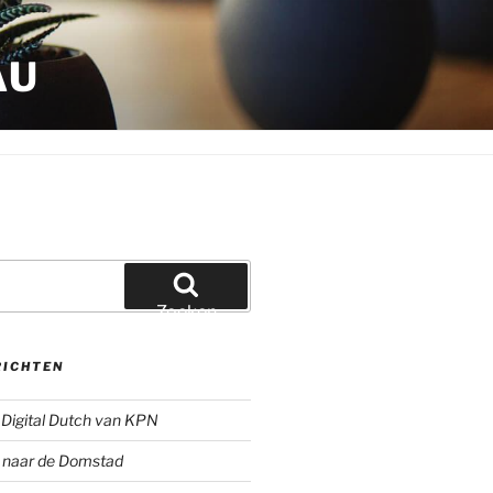
AU
Zoeken
RICHTEN
Digital Dutch van KPN
g naar de Domstad