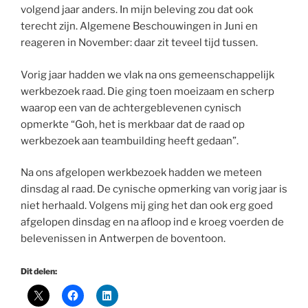
volgend jaar anders. In mijn beleving zou dat ook
terecht zijn. Algemene Beschouwingen in Juni en
reageren in November: daar zit teveel tijd tussen.
Vorig jaar hadden we vlak na ons gemeenschappelijk
werkbezoek raad. Die ging toen moeizaam en scherp
waarop een van de achtergeblevenen cynisch
opmerkte “Goh, het is merkbaar dat de raad op
werkbezoek aan teambuilding heeft gedaan”.
Na ons afgelopen werkbezoek hadden we meteen
dinsdag al raad. De cynische opmerking van vorig jaar is
niet herhaald. Volgens mij ging het dan ook erg goed
afgelopen dinsdag en na afloop ind e kroeg voerden de
belevenissen in Antwerpen de boventoon.
Dit delen: