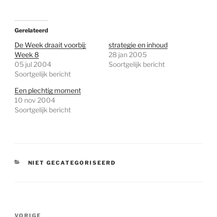
Gerelateerd
De Week draait voorbij:
strategie en inhoud
Week 8
28 jan 2005
05 jul 2004
Soortgelijk bericht
Soortgelijk bericht
Een plechtig moment
10 nov 2004
Soortgelijk bericht
CATEGORIEËN
NIET GECATEGORISEERD
Bericht
Vorig
VORIGE