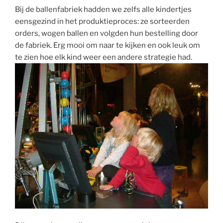
Bij de ballenfabriek hadden we zelfs alle kindertjes
eensgezind in het produktieproces: ze sorteerden
orders, wogen ballen en volgden hun bestelling door
de fabriek. Erg mooi om naar te kijken en ook leuk om
te zien hoe elk kind weer een andere strategie had.