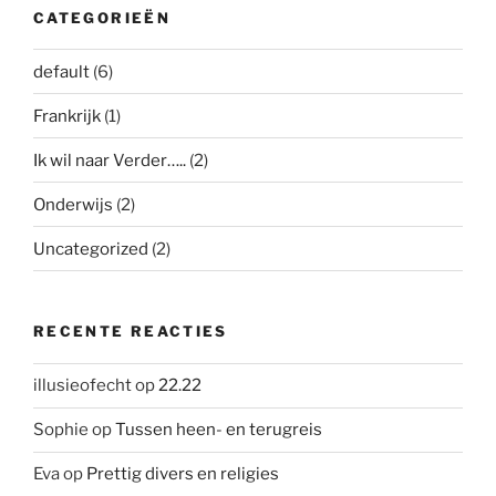
CATEGORIEËN
default
(6)
Frankrijk
(1)
Ik wil naar Verder…..
(2)
Onderwijs
(2)
Uncategorized
(2)
RECENTE REACTIES
illusieofecht
op
22.22
Sophie
op
Tussen heen- en terugreis
Eva
op
Prettig divers en religies