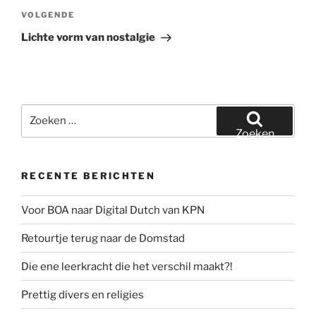
Volgend
VOLGENDE
bericht
Lichte vorm van nostalgie
Zoeken
naar:
Zoeken
RECENTE BERICHTEN
Voor BOA naar Digital Dutch van KPN
Retourtje terug naar de Domstad
Die ene leerkracht die het verschil maakt?!
Prettig divers en religies