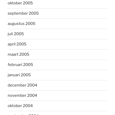
oktober 2005
september 2005
augustus 2005
juli 2005
april 2005
maart 2005
februari 2005
januari 2005
december 2004
november 2004
oktober 2004