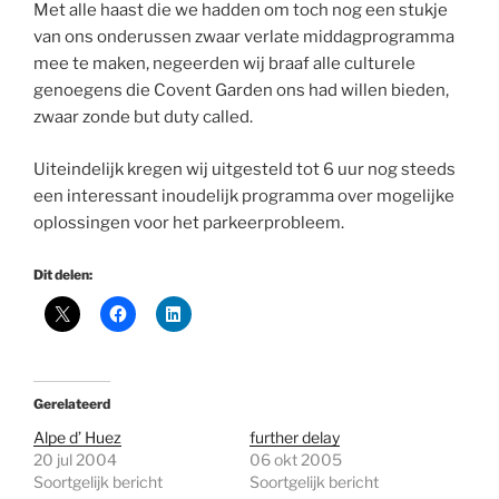
Met alle haast die we hadden om toch nog een stukje
van ons onderussen zwaar verlate middagprogramma
mee te maken, negeerden wij braaf alle culturele
genoegens die Covent Garden ons had willen bieden,
zwaar zonde but duty called.
Uiteindelijk kregen wij uitgesteld tot 6 uur nog steeds
een interessant inoudelijk programma over mogelijke
oplossingen voor het parkeerprobleem.
Dit delen:
Gerelateerd
Alpe d’ Huez
further delay
20 jul 2004
06 okt 2005
Soortgelijk bericht
Soortgelijk bericht