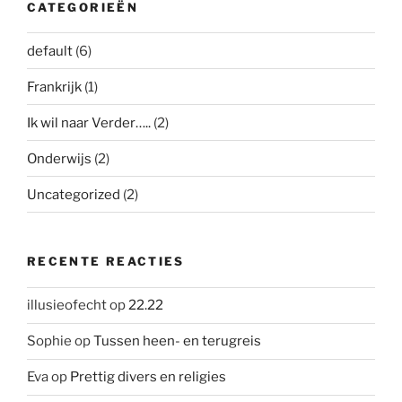
CATEGORIEËN
default
(6)
Frankrijk
(1)
Ik wil naar Verder…..
(2)
Onderwijs
(2)
Uncategorized
(2)
RECENTE REACTIES
illusieofecht
op
22.22
Sophie
op
Tussen heen- en terugreis
Eva
op
Prettig divers en religies