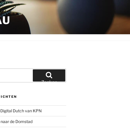
AU
Zoeken
RICHTEN
Digital Dutch van KPN
g naar de Domstad