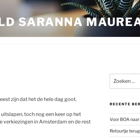
LD SARANNA MAURE
Zoeken
naar:
est zijn dat het de hele dag goot.
RECENTE BE
uitslapen, toch nog een keer op het
Voor BOA naar 
 de verkiezingen in Amsterdam en de rest
Retourtje teru