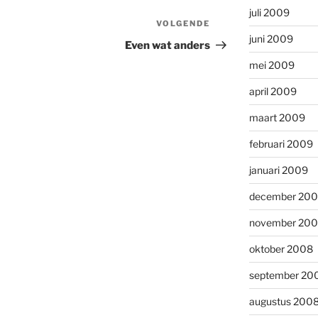
juli 2009
VOLGENDE
Volgend
juni 2009
bericht
Even wat anders
mei 2009
april 2009
maart 2009
februari 2009
januari 2009
december 20
november 20
oktober 2008
september 20
augustus 200