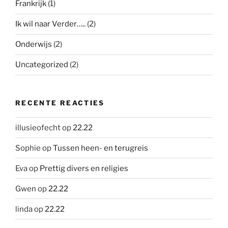
Frankrijk
(1)
Ik wil naar Verder…..
(2)
Onderwijs
(2)
Uncategorized
(2)
RECENTE REACTIES
illusieofecht
op
22.22
Sophie
op
Tussen heen- en terugreis
Eva
op
Prettig divers en religies
Gwen
op
22.22
linda
op
22.22