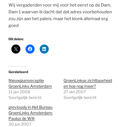
Wij vergaderden voor mij voor het eerst op de Dam,
Dam 1 waarvan ik dacht dat dat adres voorbehouden
zou zijn aan het paleis, maar het klonk allemaal erg
goed
Dit delen:
Gerelateerd
Nieuwjaarsreceptie
GroenLinkse zichtbaarheid
GroenLinks Amsterdam
en hoe nog meer?
11 jan 2008
27 okt 2007
Soortgelijk bericht
Soortgelijk bericht
previously in Het Bureau
GroenLinks Amsterdam:
Paulus de Wilt
30 jun 2007