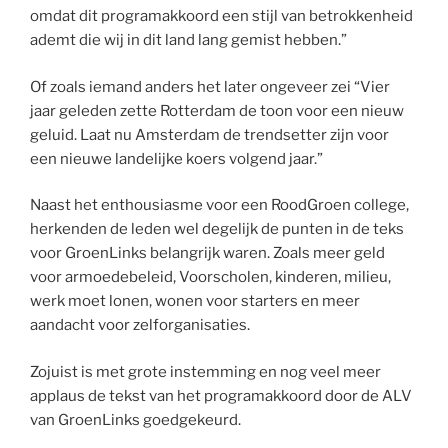
omdat dit programakkoord een stijl van betrokkenheid
ademt die wij in dit land lang gemist hebben.”
Of zoals iemand anders het later ongeveer zei “Vier
jaar geleden zette Rotterdam de toon voor een nieuw
geluid. Laat nu Amsterdam de trendsetter zijn voor
een nieuwe landelijke koers volgend jaar.”
Naast het enthousiasme voor een RoodGroen college,
herkenden de leden wel degelijk de punten in de teks
voor GroenLinks belangrijk waren. Zoals meer geld
voor armoedebeleid, Voorscholen, kinderen, milieu,
werk moet lonen, wonen voor starters en meer
aandacht voor zelforganisaties.
Zojuist is met grote instemming en nog veel meer
applaus de tekst van het programakkoord door de ALV
van GroenLinks goedgekeurd.