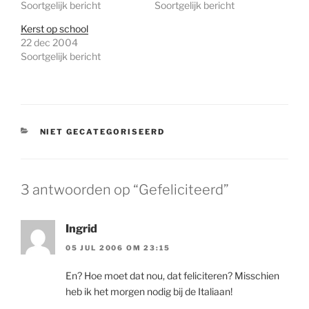
Soortgelijk bericht
Soortgelijk bericht
Kerst op school
22 dec 2004
Soortgelijk bericht
CATEGORIEËN
NIET GECATEGORISEERD
3 antwoorden op “Gefeliciteerd”
Ingrid
05 JUL 2006 OM 23:15
En? Hoe moet dat nou, dat feliciteren? Misschien
heb ik het morgen nodig bij de Italiaan!