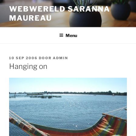
Ga
WEBWERELD SARANNA
naar
MAUREAU
de
inhoud
Menu
GEPLAATST
10 SEP 2006
DOOR
ADMIN
OP
Hanging on