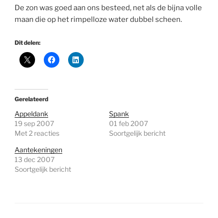
De zon was goed aan ons besteed, net als de bijna volle
maan die op het rimpelloze water dubbel scheen.
Dit delen:
Gerelateerd
Appeldank
Spank
19 sep 2007
01 feb 2007
Met 2 reacties
Soortgelijk bericht
Aantekeningen
13 dec 2007
Soortgelijk bericht