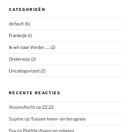
CATEGORIEËN
default
(6)
Frankrijk
(1)
Ik wil naar Verder…..
(2)
Onderwijs
(2)
Uncategorized
(2)
RECENTE REACTIES
illusieofecht
op
22.22
Sophie
op
Tussen heen- en terugreis
Eva
op
Prettig divers en religies