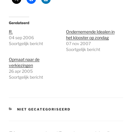
Gerelateerd
R.
Ondernemende Idealen in
04 sep 2006
het klooster op zondag
Soortgelijk bericht
07 nov 2007
Soortgelijk bericht
Opmaat naar de
verkiezingen
26 apr 2005
Soortgelijk bericht
CATEGORIEËN
NIET GECATEGORISEERD