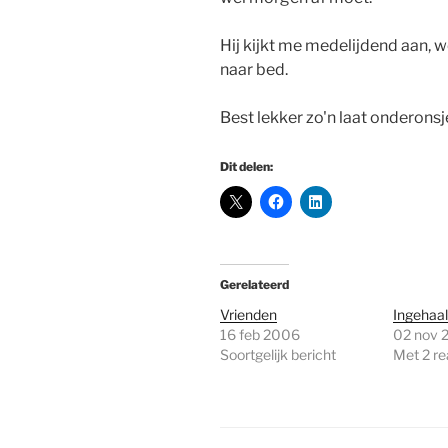
Hij kijkt me medelijdend aan, 
naar bed.
Best lekker zo'n laat onderonsj
Dit delen:
Gerelateerd
Vrienden
Ingehaal
16 feb 2006
02 nov 
Soortgelijk bericht
Met 2 re