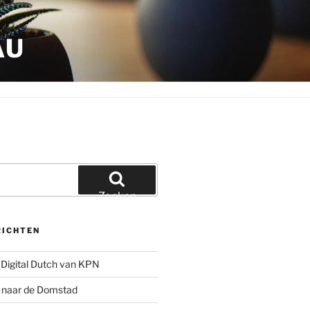
AU
Zoeken
RICHTEN
Digital Dutch van KPN
g naar de Domstad