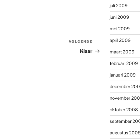
juli 2009
juni 2009
mei 2009
april 2009
VOLGENDE
Volgend
bericht
Klaar
maart 2009
februari 2009
januari 2009
december 20
november 20
oktober 2008
september 20
augustus 200