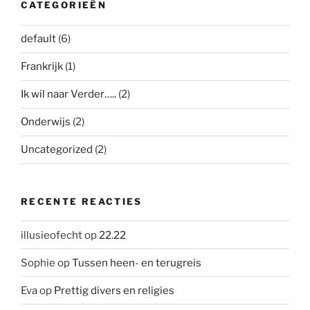
CATEGORIEËN
default
(6)
Frankrijk
(1)
Ik wil naar Verder…..
(2)
Onderwijs
(2)
Uncategorized
(2)
RECENTE REACTIES
illusieofecht
op
22.22
Sophie
op
Tussen heen- en terugreis
Eva
op
Prettig divers en religies