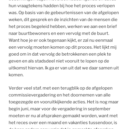
hun vraagtekens hadden bij hoe het proces verlopen
was. Op basis van de gebeurtenissen van de afgelopen
weken, dit gesprek en de inzichten van de mensen die
het proces begeleid hebben, werken we aan een brief
naar buurtbewoners en een vervolg met de buurt.
Want hoe je er ook tegenaan kijkt, er zal nu eenmaal
een vervolg moeten komen op dit proces. Het lijkt mij
goed om in dat vervolg de betrokkenen een plek te
geven en als stadsdeel niet vooruit te lopen op de
uitkomst hiervan. Ik ga er van uit dat we daar samen uit
komen.
Verder veel staf. met een terugblik op de afgelopen
commissievergadering en het doornemen van alle
toegezegde en vooruitkijkende acties. Het is nog maar
begin juni, maar voor de vergadering in september
moeten er nu al afspraken gemaakt worden, want met
het reces over een maand en vakanties tussendoor, is