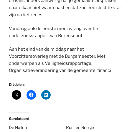
de kans anders aanwezig dat je gemaakte afspraken
naar elkaar niet waarmaakt en dat zou een slechte start
zijn na het reces.
Vandaag ook de eerste mediavraag over het
onderzoeksrapport van Berenschot.
Aan het eind van de middag naar het
Voorzittersoverleg met de Burgemeester. Met
onderwerpen als Veiligheidsrapportage,
Organisatieverandering van de gemeente, financi
Dit delen:
Gerelateerd
De Hallen
Rust en Roosje