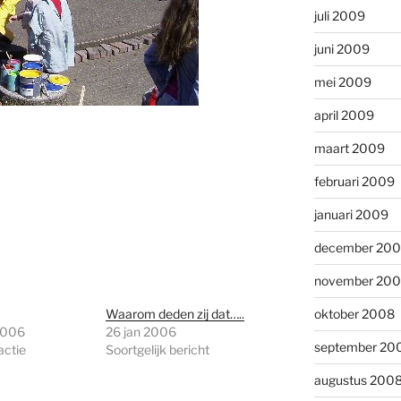
juli 2009
juni 2009
mei 2009
april 2009
maart 2009
februari 2009
januari 2009
december 20
november 20
Waarom deden zij dat…..
oktober 2008
2006
26 jan 2006
september 20
actie
Soortgelijk bericht
augustus 200