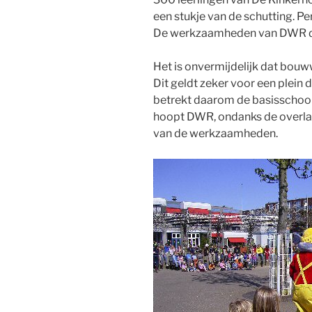
een stukje van de schutting. Pe
De werkzaamheden van DWR du
Het is onvermijdelijk dat bou
Dit geldt zeker voor een plein 
betrekt daarom de basisschool 
hoopt DWR, ondanks de overla
van de werkzaamheden.