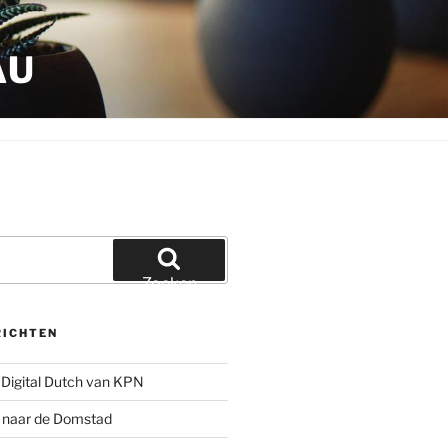
AU
Zoeken
RICHTEN
Digital Dutch van KPN
g naar de Domstad