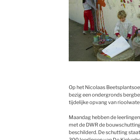
Op het Nicolaas Beetsplantsoe
bezig een ondergronds bergbez
tijdelijke opvang van rioolwate
Maandag hebben de leerlingen
met de DWR de bouwschutting 
beschilderd. De schutting sta
300 leerlingen van De Kinker