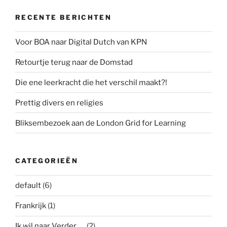
RECENTE BERICHTEN
Voor BOA naar Digital Dutch van KPN
Retourtje terug naar de Domstad
Die ene leerkracht die het verschil maakt?!
Prettig divers en religies
Bliksembezoek aan de London Grid for Learning
CATEGORIEËN
default
(6)
Frankrijk
(1)
Ik wil naar Verder…..
(2)