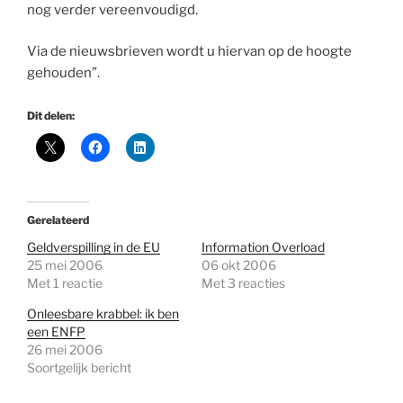
nog verder vereenvoudigd.
Via de nieuwsbrieven wordt u hiervan op de hoogte
gehouden”.
Dit delen:
Gerelateerd
Geldverspilling in de EU
Information Overload
25 mei 2006
06 okt 2006
Met 1 reactie
Met 3 reacties
Onleesbare krabbel: ik ben
een ENFP
26 mei 2006
Soortgelijk bericht